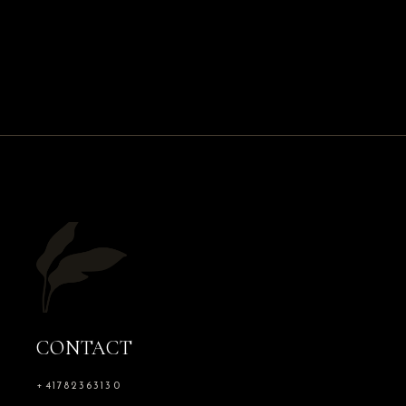
CONTACT
+41782363130