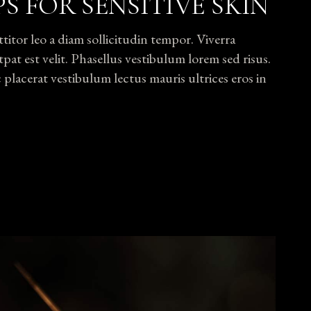
PS FOR SENSITIVE SKIN
tor leo a diam sollicitudin tempor. Viverra
pat est velit. Phasellus vestibulum lorem sed risus.
lacerat vestibulum lectus mauris ultrices eros in