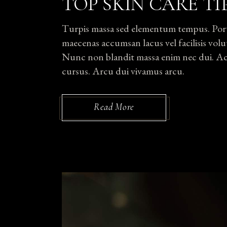
TOP SKIN CARE TI
Turpis massa sed elementum tempus. Portti
maecenas accumsan lacus vel facilisis volut
Nunc non blandit massa enim nec dui. Ac p
cursus. Arcu dui vivamus arcu.
Read More