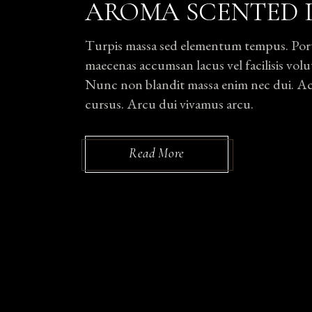
AROMA SCENTED 
Turpis massa sed elementum tempus. Portti
maecenas accumsan lacus vel facilisis volut
Nunc non blandit massa enim nec dui. Ac p
cursus. Arcu dui vivamus arcu.
Read More