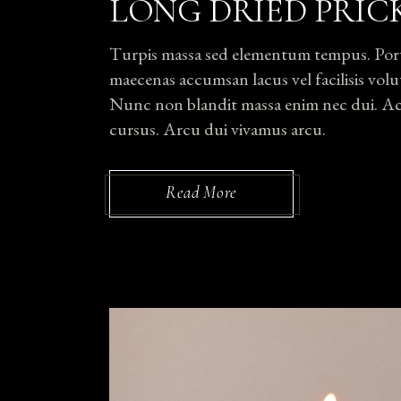
LONG DRIED PRIC
Turpis massa sed elementum tempus. Portti
maecenas accumsan lacus vel facilisis volut
Nunc non blandit massa enim nec dui. Ac p
cursus. Arcu dui vivamus arcu.
Read More