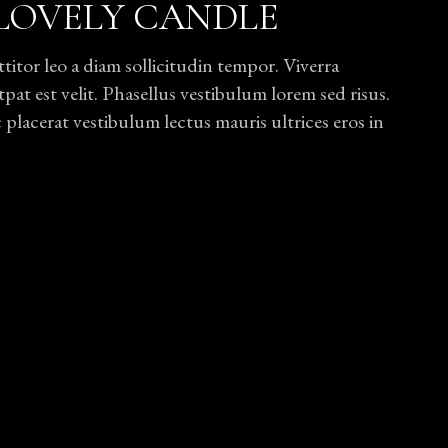
LOVELY CANDLE
tor leo a diam sollicitudin tempor. Viverra
pat est velit. Phasellus vestibulum lorem sed risus.
lacerat vestibulum lectus mauris ultrices eros in