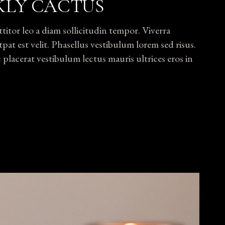
KLY CACTUS
tor leo a diam sollicitudin tempor. Viverra
pat est velit. Phasellus vestibulum lorem sed risus.
lacerat vestibulum lectus mauris ultrices eros in