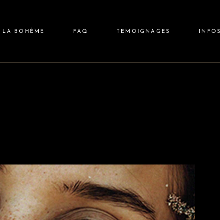
A
LA BOHÈME
FAQ
TEMOIGNAGES
INFO
AXANT
MENT
NTRA
ELAXANT
NEMENT