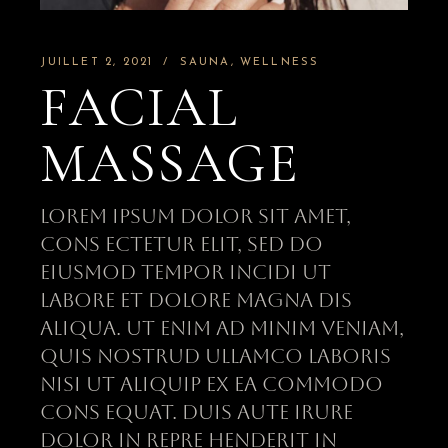
JUILLET 2, 2021
SAUNA
WELLNESS
FACIAL
MASSAGE
Lorem ipsum dolor sit amet,
cons ectetur elit, sed do
eiusmod tempor incidi ut
labore et dolore magna dis
aliqua. Ut enim ad minim veniam,
quis nostrud ullamco laboris
nisi ut aliquip ex ea commodo
cons equat. Duis aute irure
dolor in repre henderit in