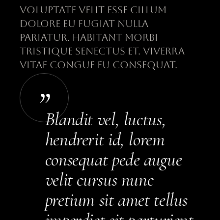
voluptate velit esse cillum
dolore eu fugiat nulla
pariatur. Habitant morbi
tristique senectus et. Viverra
vitae congue eu consequat.
Blandit vel, luctus,
hendrerit id, lorem
consequat pede augue
velit cursus nunc
pretium sit amet tellus
imperdiet sit parturient