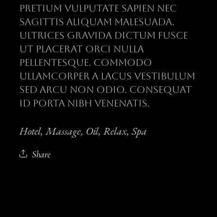
pretium vulputate sapien nec
sagittis aliquam malesuada.
Ultrices gravida dictum fusce
ut placerat orci nulla
pellentesque. Commodo
ullamcorper a lacus vestibulum
sed arcu non odio. Consequat
id porta nibh venenatis.
Hotel
Massage
Oil
Relax
Spa
Share