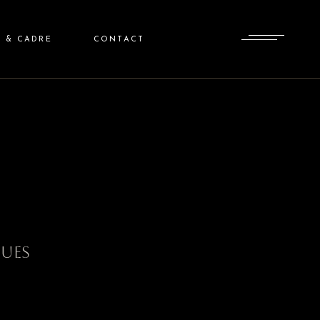
S & CADRE
CONTACT
GUES