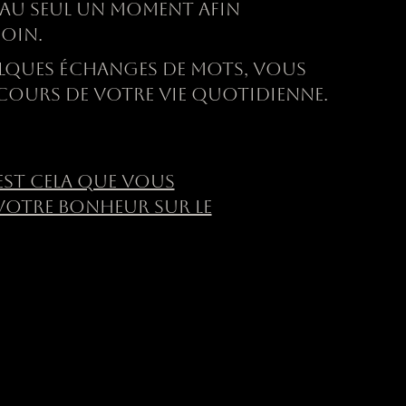
U SEUL UN MOMENT AFIN
SOIN.
ELQUES
É
CHANGES DE MOTS, VOUS
 COURS DE VOTRE VIE QUOTIDIENNE.
’EST CELA QUE VOUS
 VOTRE BONHEUR SUR LE