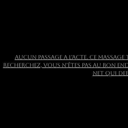
AUCUN PASSAGE A L’ACTE. CE MASSAGE 
RECHERCHEZ, VOUS N’ÊTES PAS AU BON END
NET QUI DEB