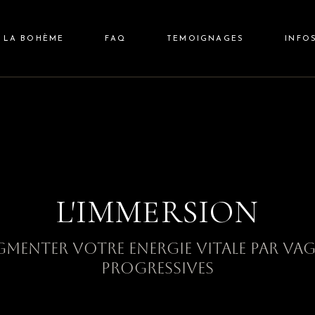
LA BOHÈME
FAQ
TEMOIGNAGES
INFO
NTRA
ELAXANT
NEMENT
L'IMMERSION
MENTER VOTRE ENERGIE VITALE PAR VA
PROGRESSIVES